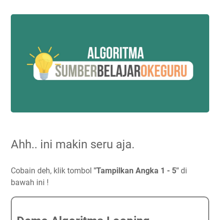
Ahh.. ini makin seru aja.
Cobain deh, klik tombol
"Tampilkan Angka 1 - 5"
di
bawah ini !