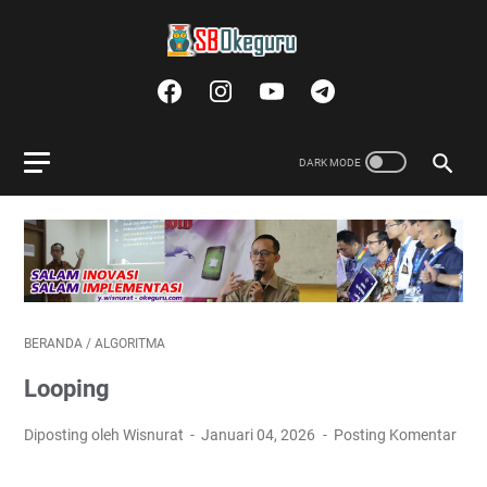
BERANDA
/
ALGORITMA
Looping
Diposting oleh Wisnurat
Januari 04, 2026
Posting Komentar