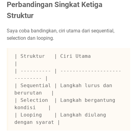
Perbandingan Singkat Ketiga
Struktur
Saya coba bandingkan, ciri utama dari sequential,
selection dan looping.
| Struktur   | Ciri Utama                    
|

| ---------- | --------------------
--------- |

| Sequential | Langkah lurus dan 
berurutan   |

| Selection  | Langkah bergantung 
kondisi    |

| Looping    | Langkah diulang 