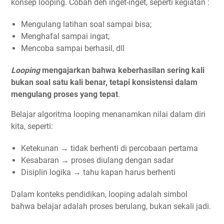
konsep looping. Cobah deh inget-inget, seperti kegiatan :
Mengulang latihan soal sampai bisa;
Menghafal sampai ingat;
Mencoba sampai berhasil, dll
Looping
mengajarkan bahwa keberhasilan sering kali
bukan soal satu kali benar, tetapi konsistensi dalam
mengulang proses yang tepat
.
Belajar algoritma looping menanamkan nilai dalam diri
kita, seperti:
Ketekunan → tidak berhenti di percobaan pertama
Kesabaran → proses diulang dengan sadar
Disiplin logika → tahu kapan harus berhenti
Dalam konteks pendidikan, looping adalah simbol
bahwa belajar adalah proses berulang, bukan sekali jadi.