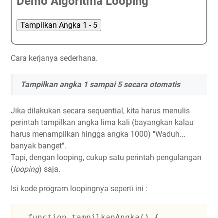
Demo Algoritma Looping
Tampilkan Angka 1 - 5
Cara kerjanya sederhana.
Tampilkan angka 1 sampai 5 secara otomatis
Jika dilakukan secara sequential, kita harus menulis
perintah tampilkan angka lima kali (bayangkan kalau
harus menampilkan hingga angka 1000) "Waduh...
banyak banget".
Tapi, dengan looping, cukup satu perintah pengulangan
(
looping
) saja.
Isi kode program loopingnya seperti ini :
 function tampilkanAngka() {
